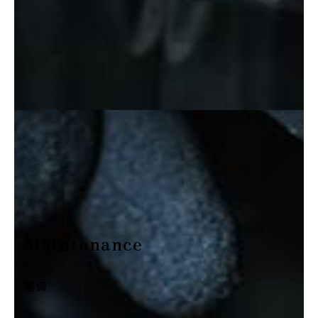
Maintenance
整備